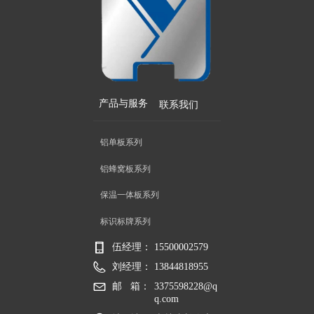
产品与服务
联系我们
铝单板系列
铝蜂窝板系列
保温一体板系列
标识标牌系列
伍经理：
15500002579
刘经理：
13844818955
邮   箱：
3375598228@q
q.com