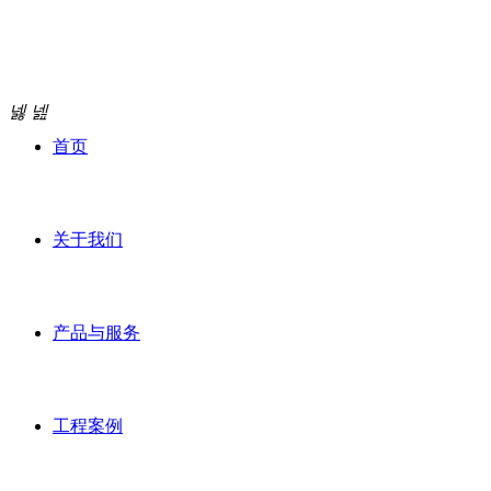
넳
넲
首页
关于我们
产品与服务
工程案例