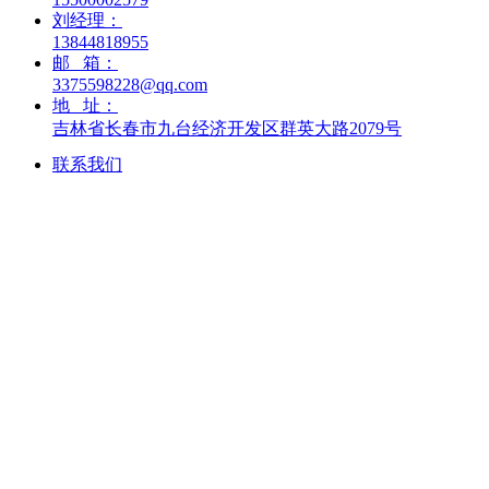
刘经理：
13844818955
邮   箱：
3375598228@qq.com
地   址：
吉林省长春市九台经济开发区群英大路2079号
联系我们