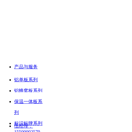
产品与服务
铝单板系列
铝蜂窝板系列
保温一体板系
列
标识标牌系列
伍经理：
15500002579