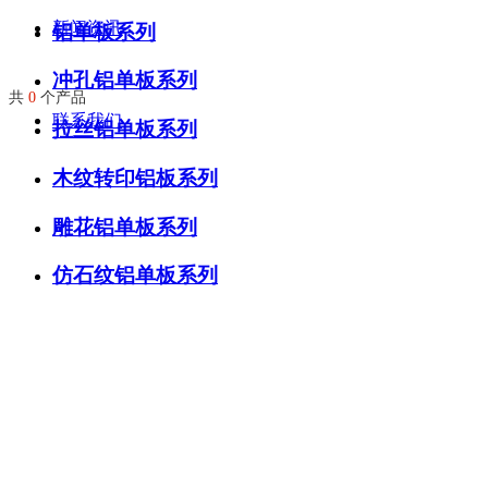
新闻资讯
铝单板系列
冲孔铝单板系列
共
0
个产品
联系我们
拉丝铝单板系列
木纹转印铝板系列
雕花铝单板系列
仿石纹铝单板系列